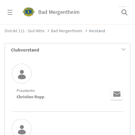
Zum Hauptinhalt springen
Bad Mergentheim
Vorstand - Bad Mergentheim
Distrikt 111 - Süd Mitte
Bad Mergentheim
Vorstand
Clubvorstand
Präsidentin
Christine Rupp