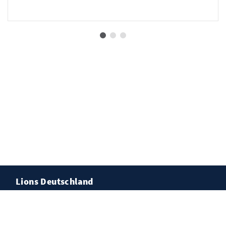
Lions Deutschland
Sing-Mit Konzert