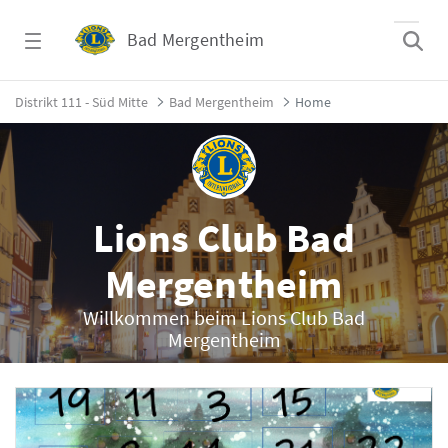
Zum Hauptinhalt springen
Bad Mergentheim
Home - Bad Mergentheim
Distrikt 111 - Süd Mitte
Bad Mergentheim
Home
Lions Club Bad
Mergentheim
Willkommen beim Lions Club Bad
Mergentheim